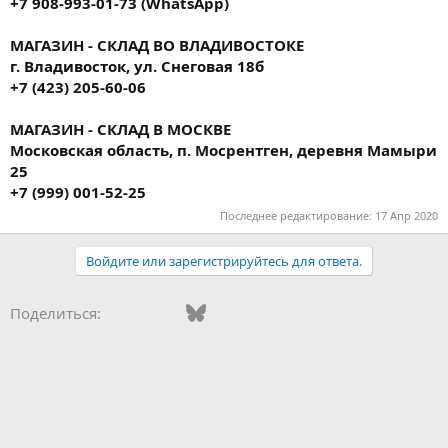
+7 908-993-01-73 (WhatsApp)
МАГАЗИН - СКЛАД ВО ВЛАДИВОСТОКЕ
г. Владивосток, ул. Снеговая 18б
+7 (423) 205-60-06
МАГАЗИН - СКЛАД В МОСКВЕ
Московская область, п. Мосрентген, деревня Мамыри
25
+7 (999) 001-52-25
Последнее редактирование:
17 Апр 2020
Войдите или зарегистрируйтесь для ответа.
Vkontakte
Facebook
Bluesky
WhatsApp
Telegram
Электронная поч
Ссылка
Поделиться: