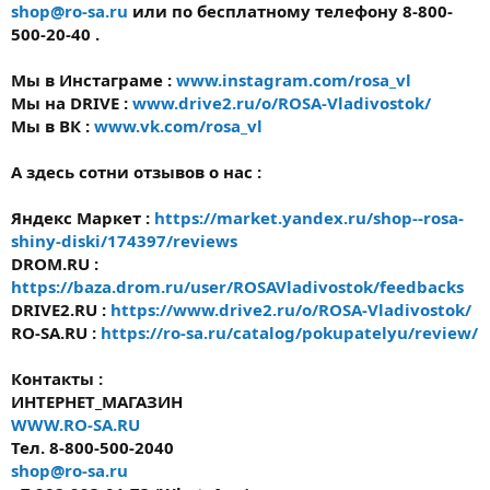
shop@ro-sa.ru
или по бесплатному телефону 8-800-
500-20-40 .
Мы в Инстаграме :
www.instagram.com/rosa_vl
Мы на DRIVE :
www.drive2.ru/o/ROSA-Vladivostok/
Мы в ВК :
www.vk.com/rosa_vl
А здесь сотни отзывов о нас :
Яндекс Маркет :
https://market.yandex.ru/shop--rosa-
shiny-diski/174397/reviews
DROM.RU :
https://baza.drom.ru/user/ROSAVladivostok/feedbacks
DRIVE2.RU :
https://www.drive2.ru/o/ROSA-Vladivostok/
RO-SA.RU :
https://ro-sa.ru/catalog/pokupatelyu/review/
Контакты :
ИНТЕРНЕТ_МАГАЗИН
WWW.RO-SA.RU
Тел. 8-800-500-2040
shop@ro-sa.ru