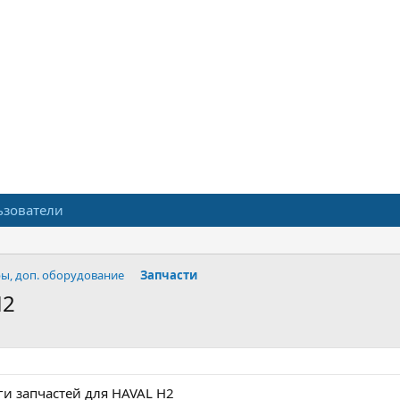
ьзователи
ры, доп. оборудование
Запчасти
H2
ги запчастей для HAVAL H2