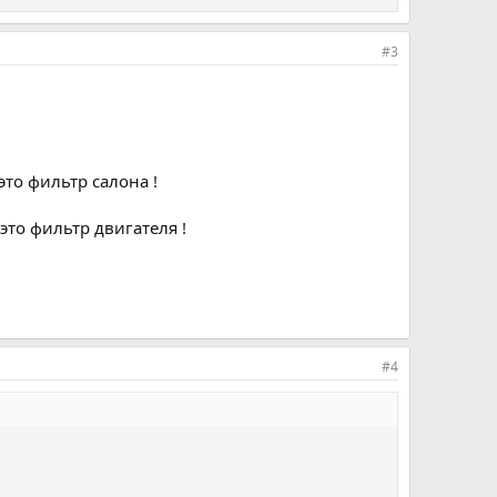
#3
это фильтр салона !
 это фильтр двигателя !
#4