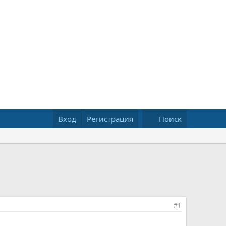
Вход
Регистрация
Поиск
#1