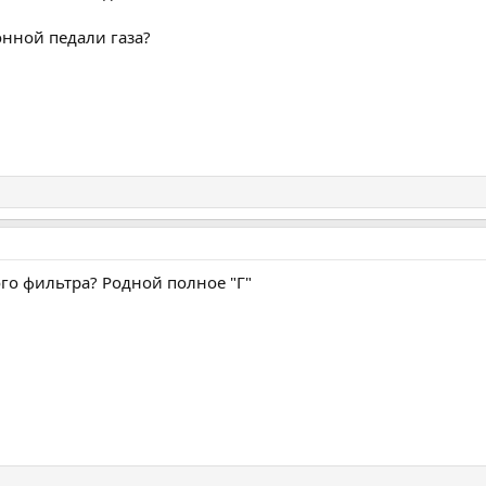
нной педали газа?
ого фильтра? Родной полное "Г"