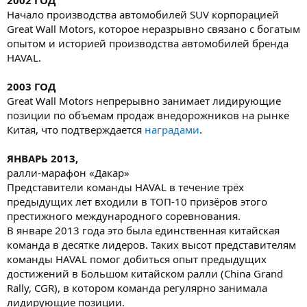
Начало производства автомобилей SUV корпорацией
Great Wall Motors, которое неразрывно связано с богатым
опытом и историей производства автомобилей бренда
HAVAL.
2003 ГОД
Great Wall Motors непрерывно занимает лидирующие
позиции по объемам продаж внедорожников на рынке
Китая, что подтверждается
наградами
.
ЯНВАРЬ 2013,
ралли-марафон «Дакар»
Представители команды HAVAL в течение трёх
предыдущих лет входили в ТОП-10 призёров этого
престижного международного соревнования.
В январе 2013 года это была единственная китайская
команда в десятке лидеров. Таких высот представителям
команды HAVAL помог добиться опыт предыдущих
достижений в Большом китайском ралли (China Grand
Rally, CGR), в котором команда регулярно занимала
лидирующие позиции.