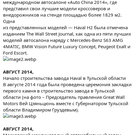
международном автосалоне «Auto China 2014», где
представил свои лучшие модели кроссоверов и
внедорожников на стенде площадью более 1829 м2.
Одна
из представленных моделей — Haval H2 была отмечена
изданием The Wall Street Journal, как одна из пяти лучших
моделей автосалона наряду с Mercedes-Benz S63 AMG
4MATIC, BMW Vision Future Luxury Concept, Peugeot Exalt и
Ford Escort.
АВГУСТ 2014,
Начало строительства завода Haval в Тульской области
В августе 2014 года была проведена церемония закладки
первого камня в строительство завода в Тульской
области (на фото – Председатель правления Great Wall
Motors Вей Цзяньцюнь вместе с Губернатором Тульской
области Владимиром Груздевым).
АВГУСТ 2014,
Московский международный автомобильный салон