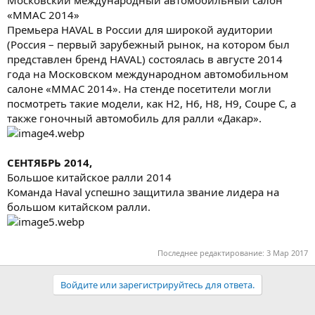
«ММАС 2014»
Премьера HAVAL в России для широкой аудитории
(Россия – первый зарубежный рынок, на котором был
представлен бренд HAVAL) состоялась в августе 2014
года на Московском международном автомобильном
салоне «ММАС 2014». На стенде посетители могли
посмотреть такие модели, как Н2, Н6, Н8, Н9, Coupe С, а
также гоночный автомобиль для ралли «Дакар».
СЕНТЯБРЬ 2014,
Большое китайское ралли 2014
Команда Haval успешно защитила звание лидера на
большом китайском ралли.
Последнее редактирование:
3 Мар 2017
Войдите или зарегистрируйтесь для ответа.