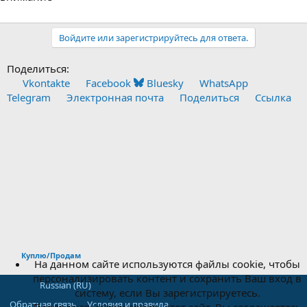
Войдите или зарегистрируйтесь для ответа.
Поделиться:
Vkontakte
Facebook
Bluesky
WhatsApp
Telegram
Электронная почта
Поделиться
Ссылка
Куплю/Продам
На данном сайте используются файлы cookie, чтобы
персонализировать контент и сохранить Ваш вход в
Russian (RU)
систему, если Вы зарегистрируетесь.
Обратная связь
Условия и правила