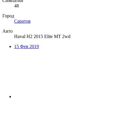
Симпатии
48
Город
Саратов
Авто
Haval H2 2015 Elite MT 2wd
15 Фев 2019