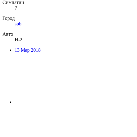
Симпатии
7
Город
spb
Авто
H-2
13 Мар 2018