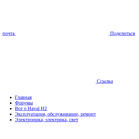
почта
Поделиться
Ссылка
Главная
Форумы
Все о Haval H2
Эксплуатация, обслуживание, ремонт
Электроника, электрика, свет