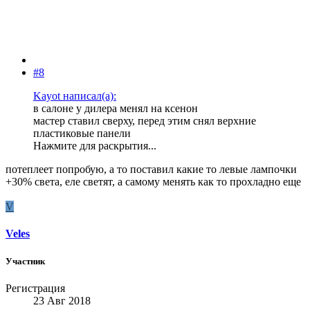
#8
Kayot написал(а):
в салоне у дилера менял на ксенон
мастер ставил сверху, перед этим снял верхние
пластиковые панели
Нажмите для раскрытия...
потеплеет попробую, а то поставил какие то левые лампочки
+30% света, еле светят, а самому менять как то прохладно еще
V
Veles
Участник
Регистрация
23 Авг 2018