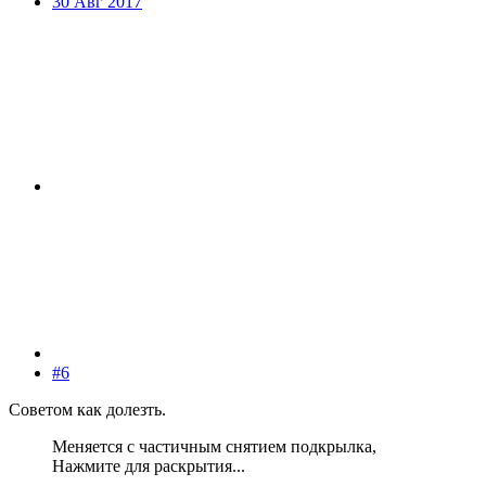
30 Авг 2017
#6
Советом как долезть.
Меняется с частичным снятием подкрылка,
Нажмите для раскрытия...