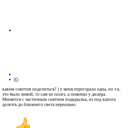
#5
каким советом поделиться? ) у меня перегорала одна, но т.к.
это было зимой, то сам не полез, а поменял у дилера.
Меняется с частичным снятием подкрылка, из под капота
долезть до ближнего света нереально.