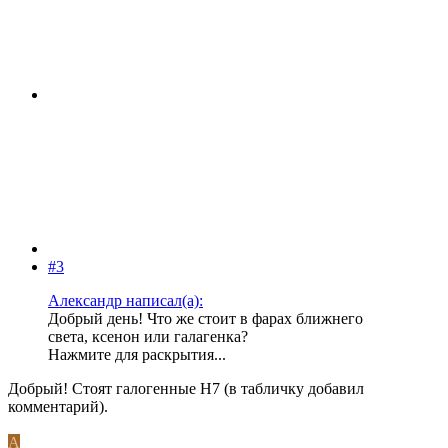
#3
Александр написал(а):
Добрый день! Что же стоит в фарах ближнего
света, ксенон или галагенка?
Нажмите для раскрытия...
Добрый! Стоят галогенные H7 (в табличку добавил
комментарий).
A