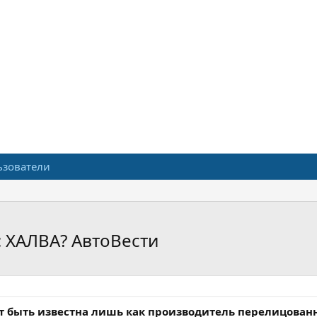
ьзователи
: ХАЛВА? АвтоВести
ет быть известна лишь как производитель перелицован