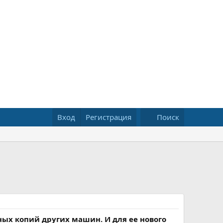
Вход
Регистрация
Поиск
ных копий других машин. И для ее нового